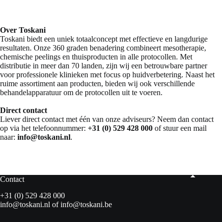
Over Toskani
Toskani biedt een uniek totaalconcept met effectieve en langdurige
resultaten. Onze 360 graden benadering combineert mesotherapie,
chemische peelings en thuisproducten in alle protocollen. Met
distributie in meer dan 70 landen, zijn wij een betrouwbare partner
voor professionele klinieken met focus op huidverbetering. Naast het
ruime assortiment aan producten, bieden wij ook verschillende
behandelapparatuur om de protocollen uit te voeren.
Direct contact
Liever direct contact met één van onze adviseurs? Neem dan contact
op via het telefoonnummer:
+31 (0) 529 428 000
of stuur een mail
naar:
info@toskani.nl
.
Contact
+31 (0) 529 428 000
info@toskani.nl
of
info@toskani.be