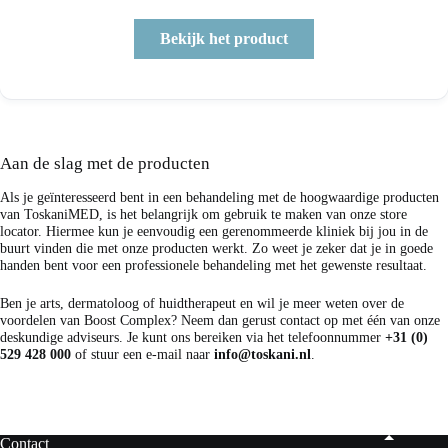
Bekijk het product
Aan de slag met de producten
Als je geïnteresseerd bent in een behandeling met de hoogwaardige producten
van
ToskaniMED
, is het belangrijk om gebruik te maken van onze
store
locator
. Hiermee kun je eenvoudig een gerenommeerde kliniek bij jou in de
buurt vinden die met onze producten werkt. Zo weet je zeker dat je in goede
handen bent voor een professionele behandeling met het gewenste resultaat.
Ben je arts, dermatoloog of huidtherapeut en wil je meer weten over de
voordelen van Boost Complex? Neem dan gerust contact op met één van onze
deskundige adviseurs. Je kunt ons bereiken via het telefoonnummer
+31 (0)
529 428 000
of stuur een e-mail naar
info@toskani.nl
.
Contact