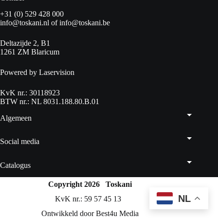
+31 (0) 529 428 000
info@toskani.nl
of
info@toskani.be
Deltazijde 2, B1
1261 ZM Blaricum
Powered by Laservision
KvK nr.: 30118923
BTW nr.: NL 8031.188.80.B.01
Algemeen
Social media
Catalogus
Copyright 2026 Toskani
NL
KvK nr.: 59 57 45 13
Ontwikkeld door Best4u Media