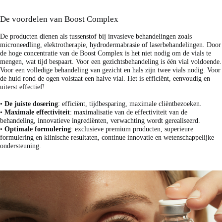
De voordelen van Boost Complex
De producten dienen als tussenstof bij invasieve behandelingen zoals
microneedling, elektrotherapie, hydrodermabrasie of laserbehandelingen. Door
de hoge concentratie van de Boost Complex is het niet nodig om de vials te
mengen, wat tijd bespaart. Voor een gezichtsbehandeling is één vial voldoende.
Voor een volledige behandeling van gezicht en hals zijn twee vials nodig. Voor
de huid rond de ogen volstaat een halve vial. Het is efficiënt, eenvoudig en
uiterst effectief!
•
De juiste dosering
: efficiënt, tijdbesparing, maximale cliëntbezoeken.
•
Maximale effectiviteit
: maximalisatie van de effectiviteit van de
behandeling, innovatieve ingrediënten, verwachting wordt gerealiseerd.
•
Optimale formulering
: exclusieve premium producten, superieure
formulering en klinische resultaten, continue innovatie en wetenschappelijke
ondersteuning.