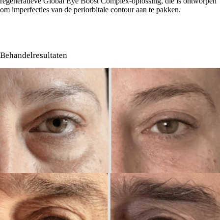
regeneratieve
Global Eye Boost Complex
-oplossing, die is ontworpen
om imperfecties van de periorbitale contour aan te pakken.
Behandelresultaten