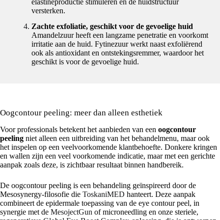
elastineproductie stimuleren en de huidstructuur
versterken.
Zachte exfoliatie, geschikt voor de gevoelige huid
Amandelzuur heeft een langzame penetratie en voorkomt
irritatie aan de huid. Fytinezuur werkt naast exfoliërend
ook als antioxidant en ontstekingsremmer, waardoor het
geschikt is voor de gevoelige huid.
Oogcontour peeling: meer dan alleen esthetiek
Voor professionals betekent het aanbieden van een
oogcontour
peeling
niet alleen een uitbreiding van het behandelmenu, maar ook
het inspelen op een veelvoorkomende klantbehoefte. Donkere kringen
en wallen zijn een veel voorkomende indicatie, maar met een gerichte
aanpak zoals deze, is zichtbaar resultaat binnen handbereik.
De oogcontour peeling is een behandeling geïnspireerd door de
Mesosynergy-filosofie die
ToskaniMED
hanteert. Deze aanpak
combineert de epidermale toepassing van de eye contour peel, in
synergie met de
MesojectGun
of microneedling en onze steriele,