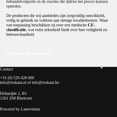
behandelvolgorde en de reacties die tijdens het proces kunnen
optreden.
De producten die wij aanbieden zijn zorgvuldig ontwikkeld,
veilig in gebruik en voldoen aan strenge kwaliteitseisen. Waar
van toepassing beschikken zij over een medische
CE-
classificatie
, wat extra zekerheid biedt over hun veiligheid en
betrouwbaarheid.
Ontvang de brochure
Contact
+31 (0) 529 428 000
info@toskani.nl
of
info@toskani.be
Deltazijde 2, B1
1261 ZM Blaricum
Powered by Laservision