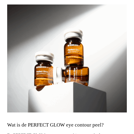
Wat is de PERFECT GLOW eye contour peel?