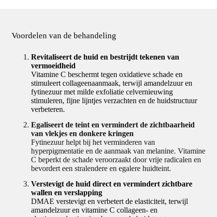
Voordelen van de behandeling
Revitaliseert de huid en bestrijdt tekenen van
vermoeidheid
Vitamine C beschermt tegen oxidatieve schade en
stimuleert collageenaanmaak, terwijl amandelzuur en
fytinezuur met milde exfoliatie celvernieuwing
stimuleren, fijne lijntjes verzachten en de huidstructuur
verbeteren.
Egaliseert de teint en vermindert de zichtbaarheid
van vlekjes en donkere kringen
Fytinezuur helpt bij het verminderen van
hyperpigmentatie en de aanmaak van melanine. Vitamine
C beperkt de schade veroorzaakt door vrije radicalen en
bevordert een stralendere en egalere huidteint.
Verstevigt de huid direct en vermindert zichtbare
wallen en verslapping
DMAE verstevigt en verbetert de elasticiteit, terwijl
amandelzuur en vitamine C collageen- en