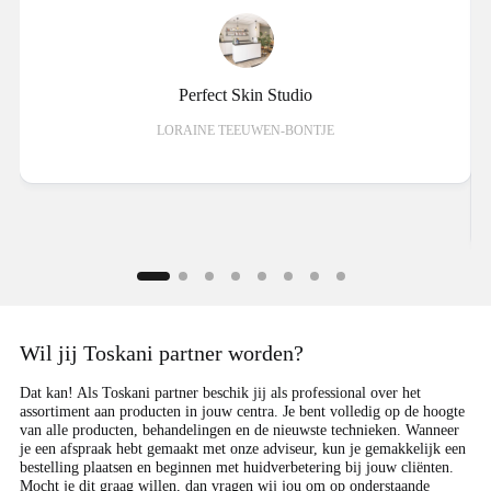
Perfect Skin Studio
LORAINE TEEUWEN-BONTJE
Wil jij Toskani partner worden?
Dat kan! Als Toskani partner beschik jij als professional over het
assortiment aan producten in jouw centra. Je bent volledig op de hoogte
van alle producten, behandelingen en de nieuwste technieken. Wanneer
je een afspraak hebt gemaakt met onze adviseur, kun je gemakkelijk een
bestelling plaatsen en beginnen met huidverbetering bij jouw cliënten.
Mocht je dit graag willen, dan vragen wij jou om op onderstaande