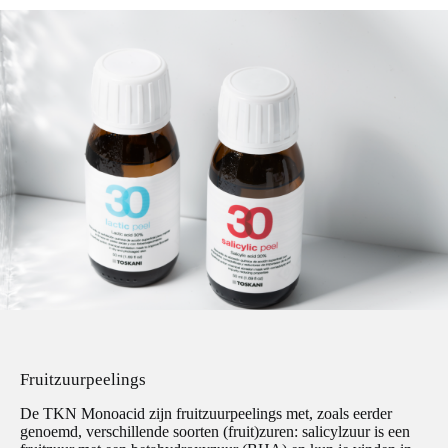
Fruitzuurpeelings
De TKN Monoacid zijn fruitzuurpeelings met, zoals eerder
genoemd, verschillende soorten (fruit)zuren: salicylzuur is een