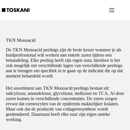
Ga
naar
de
inhoud
TKN Monoacid
De TKN Monoacid peelings zijn de beste keuze wanneer je als
huidprofessional wilt werken met enkele zuren tijdens een
behandeling. Elke peeling heeft zijn eigen zuur, hierdoor is het
ook mogelijk om verschillende lagen van verschillende peelings
aan te brengen om specifiek in te gaan op de indicatie die op dat
moment behandeld wordt.
Het assortiment aan TKN Monoacid peelings bestaat uit:
salicylzuur, amandelzuur, glycolzuur, melkzuur en TCA. Al deze
zuren komen in verschillende concentraties. De zuren zorgen
ervoor dat corneocyten van de epidermis makkelijker loslaten.
Maar ook dat de productie van collageensynthese wordt
gestimuleerd. Daarnaast heeft elke zuur zijn eigen unieke
werking.