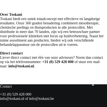
Over Toskani
Toskani biedt een uniek totaalconcept met effectieve en langdurige
resultaten. Onze 360 graden benadering combineert mesotherapie,
chemische peelings en thuisproducten in alle protocollen. Met
distributie in meer dan 70 landen, zijn wij een betrouwbare partner
voor professionele klinieken met focus op huidverbetering. Naast het
ruime assortiment aan producten, bieden wij ook verschillende
behandelapparatuur om de protocollen uit te voeren.
Direct contact
Liever direct contact met één van onze adviseurs? Neem dan contact
op via het telefoonnummer:
+31 (0) 529 428 000
of stuur een mail
naar:
info@toskani.nl
.
Contact
+31 (0) 529 428 000
info@toskani.nl
of
info@toskani.be