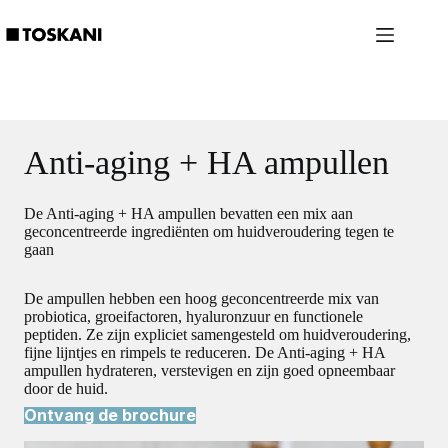
Ga
naar
de
inhoud
Anti-aging + HA ampullen
De Anti-aging + HA ampullen bevatten een mix aan
geconcentreerde ingrediënten om huidveroudering tegen te
gaan
De ampullen hebben een hoog geconcentreerde mix van
probiotica, groeifactoren, hyaluronzuur en functionele
peptiden. Ze zijn expliciet samengesteld om huidveroudering,
fijne lijntjes en rimpels te reduceren. De Anti-aging + HA
ampullen hydrateren, verstevigen en zijn goed opneembaar
door de huid.
Ontvang de brochure