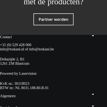
met de producten?
Partner worden
Contact
+31 (0) 529 428 000
info@toskani.nl
of
info@toskani.be
Deltazijde 2, B1
1261 ZM Blaricum
Powered by Laservision
KvK nr.: 30118923
BTW nr.: NL 8031.188.80.B.01
Algemeen