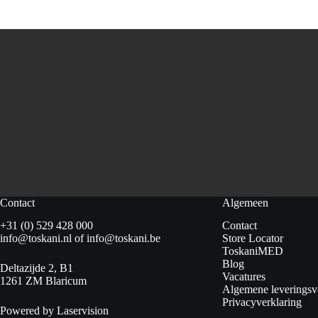
Contact
Algemeen
+31 (0) 529 428 000
Contact
info@toskani.nl
of
info@toskani.be
Store Locator
ToskaniMED
Blog
Deltazijde 2, B1
Vacatures
1261 ZM Blaricum
Algemene leverings
Privacyverklaring
Powered by Laservision