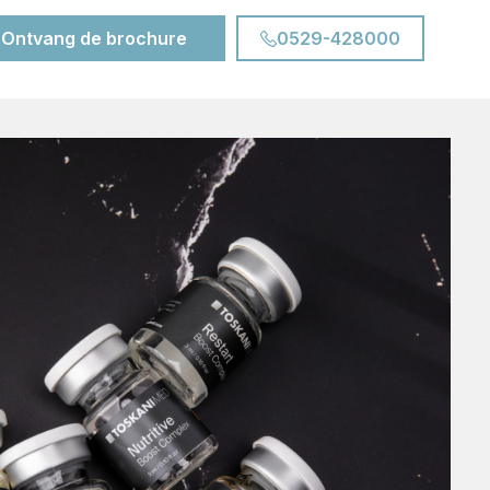
Ontvang de brochure
0529-428000