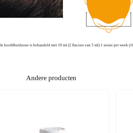
e hoofdhuidzone is behandeld met 10 ml (2 flacons van 5 ml) 1 sessie per week (10 se
Andere producten