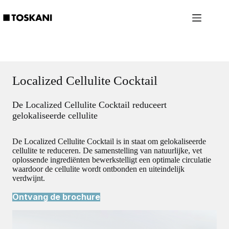
Ga
naar
de
inhoud
Localized Cellulite Cocktail
De Localized Cellulite Cocktail reduceert
gelokaliseerde cellulite
De Localized Cellulite Cocktail is in staat om gelokaliseerde
cellulite te reduceren. De samenstelling van natuurlijke, vet
oplossende ingrediënten bewerkstelligt een optimale circulatie
waardoor de cellulite wordt ontbonden en uiteindelijk
verdwijnt.
Ontvang de brochure