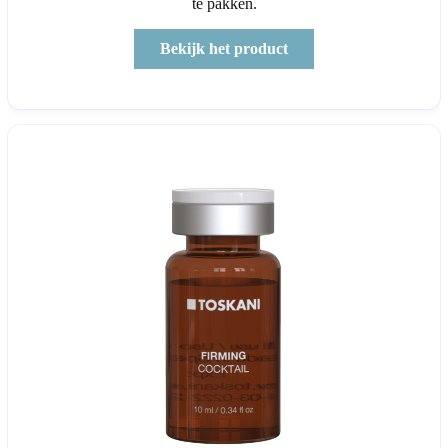
te pakken.
Bekijk het product