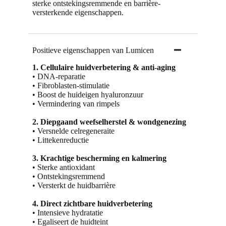
sterke ontstekingsremmende en barrière-
versterkende eigenschappen.
Positieve eigenschappen van Lumicen
1. Cellulaire huidverbetering & anti-aging
•
DNA-reparatie
•
Fibroblasten-stimulatie
• Boost de huideigen hyaluronzuur
• Vermindering van rimpels
2. Diepgaand weefselherstel & wondgenezing
• Versnelde celregeneraite
• Littekenreductie
3. Krachtige bescherming en kalmering
• Sterke antioxidant
• Ontstekingsremmend
• Versterkt de huidbarrière
4. Direct zichtbare huidverbetering
• Intensieve hydratatie
• Egaliseert de huidteint