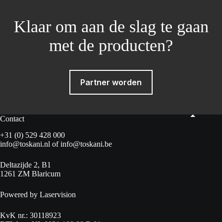
Klaar om aan de slag te gaan
met de producten?
Partner worden
Contact
+31 (0) 529 428 000
info@toskani.nl
of
info@toskani.be
Deltazijde 2, B1
1261 ZM Blaricum
Powered by Laservision
KvK nr.: 30118923