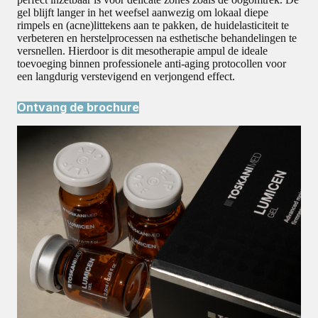
gel blijft langer in het weefsel aanwezig om lokaal diepe
rimpels en (acne)littekens aan te pakken, de huidelasticiteit te
verbeteren en herstelprocessen na esthetische behandelingen te
versnellen. Hierdoor is dit mesotherapie ampul de ideale
toevoeging binnen professionele anti-aging protocollen voor
een langdurig verstevigend en verjongend effect.
Ontvang de brochure