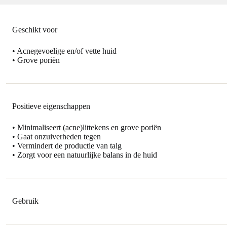
Geschikt voor
• Acnegevoelige en/of vette huid
• Grove poriën
Positieve eigenschappen
• Minimaliseert (acne)littekens en grove poriën
• Gaat onzuiverheden tegen
• Vermindert de productie van talg
• Zorgt voor een natuurlijke balans in de huid
Gebruik