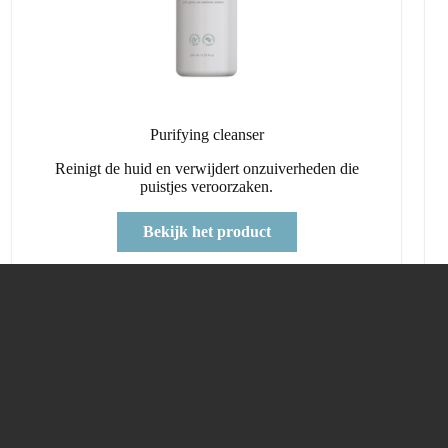
Purifying cleanser
Reinigt de huid en verwijdert onzuiverheden die
puistjes veroorzaken.
Bekijk het product