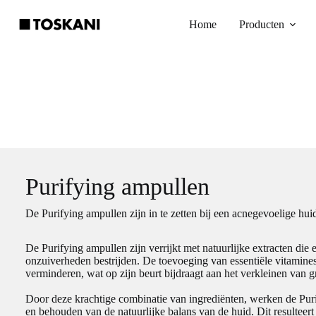
Ga
naar
Home
Producten
de
inhoud
Purifying ampullen
De Purifying ampullen zijn in te zetten bij een acnegevoelige hui
De Purifying ampullen zijn verrijkt met natuurlijke extracten die 
onzuiverheden bestrijden. De toevoeging van essentiële vitamines 
verminderen, wat op zijn beurt bijdraagt aan het verkleinen van g
Door deze krachtige combinatie van ingrediënten, werken de Puri
en behouden van de natuurlijke balans van de huid. Dit resulteert 