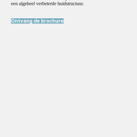
een algeheel verbeterde huidstructuur.
Ontvang de brochure