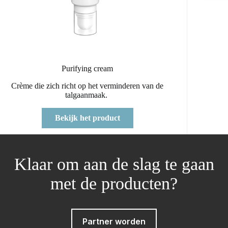
Purifying cream
Crème die zich richt op het verminderen van de
talgaanmaak.
Bekijk het product
Klaar om aan de slag te gaan
met de producten?
Partner worden