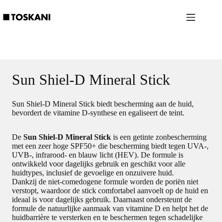
Ga
naar
de
inhoud
Sun Shiel-D Mineral Stick
Sun Shiel-D Mineral Stick biedt bescherming aan de huid,
bevordert de vitamine D-synthese en egaliseert de teint.
De
Sun Shiel-D Mineral Stick
is een getinte zonbescherming
met een zeer hoge SPF50+ die bescherming biedt tegen UVA-,
UVB-, infrarood- en blauw licht (HEV). De formule is
ontwikkeld voor dagelijks gebruik en geschikt voor alle
huidtypes, inclusief de gevoelige en onzuivere huid.
Dankzij de niet-comedogene formule worden de poriën niet
verstopt, waardoor de stick comfortabel aanvoelt op de huid en
ideaal is voor dagelijks gebruik. Daarnaast ondersteunt de
formule de natuurlijke aanmaak van vitamine D en helpt het de
huidbarrière te versterken en te beschermen tegen schadelijke