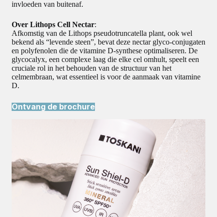
invloeden van buitenaf.
Over Lithops Cell Nectar
:
Afkomstig van de Lithops pseudotruncatella plant, ook wel
bekend als “levende steen”, bevat deze nectar glyco-conjugaten
en polyfenolen die de vitamine D-synthese optimaliseren. De
glycocalyx, een complexe laag die elke cel omhult, speelt een
cruciale rol in het behouden van de structuur van het
celmembraan, wat essentieel is voor de aanmaak van vitamine
D.
Ontvang de brochure