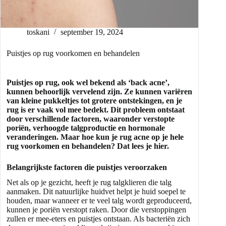
toskani
september 19, 2024
Puistjes op rug voorkomen en behandelen
Puistjes op rug, ook wel bekend als ‘back acne’,
kunnen behoorlijk vervelend zijn. Ze kunnen variëren
van kleine pukkeltjes tot grotere ontstekingen, en je
rug is er vaak vol mee bedekt. Dit probleem ontstaat
door verschillende factoren, waaronder verstopte
poriën, verhoogde talgproductie en hormonale
veranderingen. Maar hoe kun je rug acne op je hele
rug voorkomen en behandelen? Dat lees je hier.
Belangrijkste factoren die puistjes veroorzaken
Net als op je gezicht, heeft je rug talgklieren die talg
aanmaken. Dit natuurlijke huidvet helpt je huid soepel te
houden, maar wanneer er te veel talg wordt geproduceerd,
kunnen je poriën verstopt raken. Door die verstoppingen
zullen er mee-eters en puistjes ontstaan. Als bacteriën zich