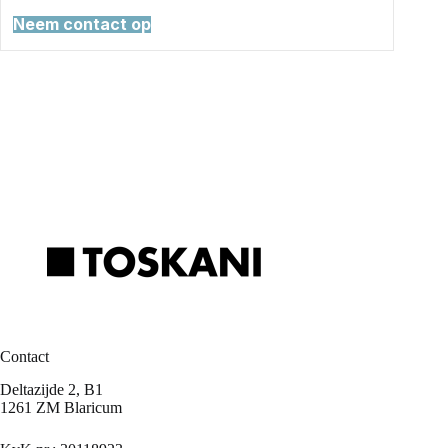
Neem contact op
Contact
Deltazijde 2, B1
1261 ZM Blaricum