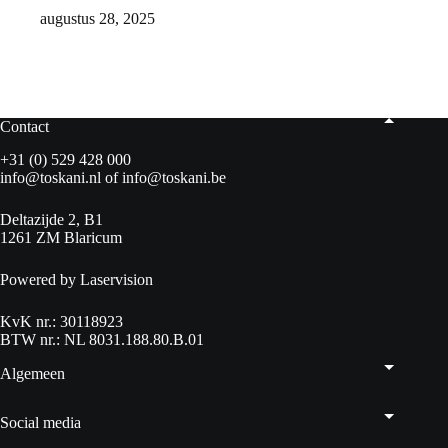
augustus 28, 2025
Contact
+31 (0) 529 428 000
info@toskani.nl
of
info@toskani.be
Deltazijde 2, B1
1261 ZM Blaricum
Powered by Laservision
KvK nr.: 30118923
BTW nr.: NL 8031.188.80.B.01
Algemeen
Social media