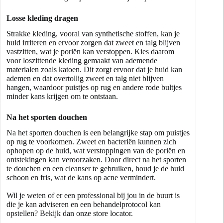
Losse kleding dragen
Strakke kleding, vooral van synthetische stoffen, kan je
huid irriteren en ervoor zorgen dat zweet en talg blijven
vastzitten, wat je poriën kan verstoppen. Kies daarom
voor loszittende kleding gemaakt van ademende
materialen zoals katoen. Dit zorgt ervoor dat je huid kan
ademen en dat overtollig zweet en talg niet blijven
hangen, waardoor puistjes op rug en andere rode bultjes
minder kans krijgen om te ontstaan.
Na het sporten douchen
Na het sporten douchen is een belangrijke stap om puistjes
op rug te voorkomen. Zweet en bacteriën kunnen zich
ophopen op de huid, wat verstoppingen van de poriën en
ontstekingen kan veroorzaken. Door direct na het sporten
te douchen en een cleanser te gebruiken, houd je de huid
schoon en fris, wat de kans op acne vermindert.
Wil je weten of er een professional bij jou in de buurt is
die je kan adviseren en een behandelprotocol kan
opstellen? Bekijk dan onze store locator.