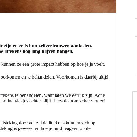
e zijn en zelfs hun zelfvertrouwen aantasten.
 littekens nog lang blijven hangen.
ens, kunnen ze een grote impact hebben op hoe je je voelt.
 voorkomen en te behandelen. Voorkomen is daarbij altijd
littekens te behandelen, want laten we eerlijk zijn. Acne
 bruine vlekjes achter blijft. Lees daarom zeker verder!
ontsteking door acne. Die littekens kunnen zich op
teking is geweest en hoe je huid reageert op de