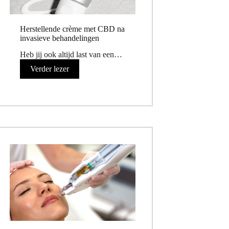
Herstellende crème met CBD na
invasieve behandelingen
Heb jij ook altijd last van een…
Verder lezer