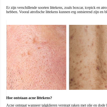
Er zijn verschillende soorten littekens, zoals boxcar, icepick en at
hebben. Vooral atrofische littekens kunnen erg ontsierend zijn en bl
Hoe ontstaan acne littekens?
Acne ontstaat wanneer talgklieren verstopt raken met olie en dode 