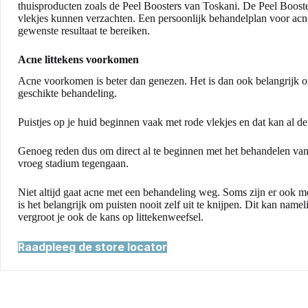
thuisproducten zoals de
Peel Boosters
van Toskani. De Peel Booste
vlekjes kunnen verzachten. Een persoonlijk behandelplan voor acne
gewenste resultaat te bereiken.
Acne littekens voorkomen
Acne voorkomen is beter dan genezen. Het is dan ook belangrijk 
geschikte behandeling.
Puistjes op je huid beginnen vaak met rode vlekjes en dat kan al de e
Genoeg reden dus om direct al te beginnen met het behandelen van 
vroeg stadium tegengaan.
Niet altijd gaat acne met een behandeling weg. Soms zijn er ook 
is het belangrijk om puisten nooit zelf uit te knijpen. Dit kan nam
vergroot je ook de kans op littekenweefsel.
Raadpleeg de store locator