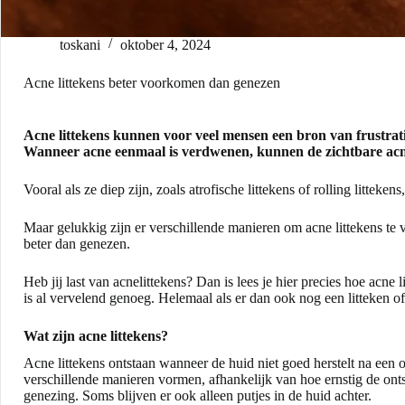
toskani
oktober 4, 2024
Acne littekens beter voorkomen dan genezen
Acne littekens kunnen voor veel mensen een bron van frustrati
Wanneer acne eenmaal is verdwenen, kunnen de zichtbare acne
Vooral als ze diep zijn, zoals atrofische littekens of rolling littek
Maar gelukkig zijn er verschillende manieren om acne littekens te
beter dan genezen.
Heb jij last van acnelittekens? Dan is lees je hier precies hoe acne 
is al vervelend genoeg. Helemaal als er dan ook nog een litteken of
Wat zijn acne littekens?
Acne littekens ontstaan wanneer de huid niet goed herstelt na een 
verschillende manieren vormen, afhankelijk van hoe ernstig de onts
genezing. Soms blijven er ook alleen putjes in de huid achter.