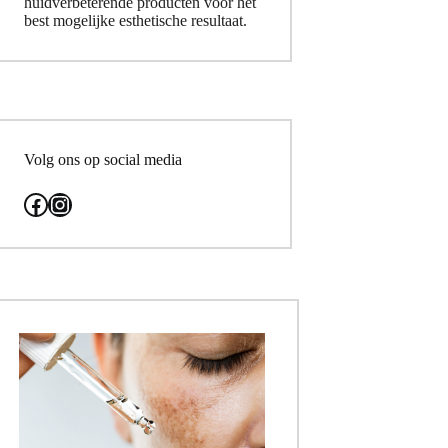
huidverbeterende producten voor het
best mogelijke esthetische resultaat.
Volg ons op social media
Facebook
Instagram