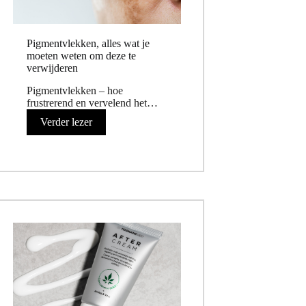
Pigmentvlekken, alles wat je
moeten weten om deze te
verwijderen
Pigmentvlekken – hoe
frustrerend en vervelend het…
Verder lezer