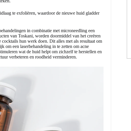
tteken.
dlaag te exfoliëren, waardoor de nieuwe huid gladder
 behandelingen in combinatie met microneedling een
ducten van Toskani, worden doormiddel van het creëren
 cocktails hun werk doen. Dit alles met als resultaat om
lijk om een
laserbehandeling
in te zetten om acne
timuleren wat de huid helpt om zichzelf te herstellen en
ructuur verbeteren en roodheid verminderen.