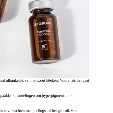
al afhankelijk van het soort litteken. Vooral als het gaat
 bepaalde behandelingen om hyperpigmentatie te
s te verzachten met peelings, of het gebruik van