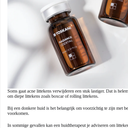
Soms gaat acne littekens verwijderen een stuk lastiger. Dat is helema
om diepe littekens zoals boxcar of rolling littekens.
Bij een donkere huid is het belangrijk om voorzichtig te zijn met
voorkomen.
In sommige gevallen kan een huidtherapeut je adviseren om litteken