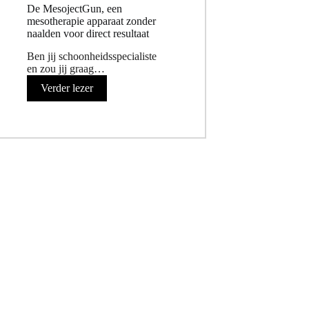
De MesojectGun, een
mesotherapie apparaat zonder
naalden voor direct resultaat
Ben jij schoonheidsspecialiste
en zou jij graag…
Verder lezer