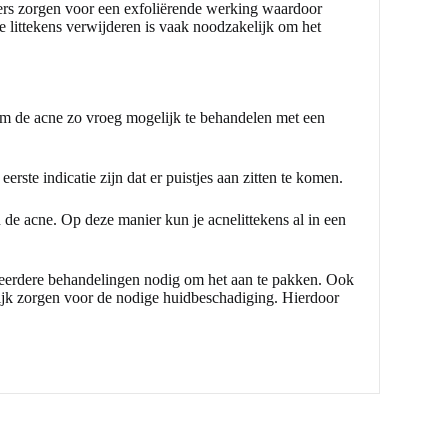
rs zorgen voor een exfoliërende werking waardoor
 littekens verwijderen is vaak noodzakelijk om het
om de acne zo vroeg mogelijk te behandelen met een
erste indicatie zijn dat er puistjes aan zitten te komen.
de acne. Op deze manier kun je acnelittekens al in een
meerdere behandelingen nodig om het aan te pakken. Ook
elijk zorgen voor de nodige huidbeschadiging. Hierdoor