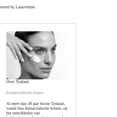
wered by
Laservision
Over Toskani
Farmaceutische kennis
Al meer dan 30 jaar focust Toskani,
vanuit hun farmaceutische kennis, op
het ontwikkelen van