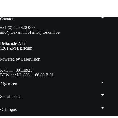
Contact
+31 (0) 529 428 000
info@toskani.nl
of
info@toskani.be
Deltazijde 2, B1
1261 ZM Blaricum
Powered by Laservision
KvK nr.: 30118923
BTW nr.: NL 8031.188.80.B.01
Algemeen
Social media
Catalogus