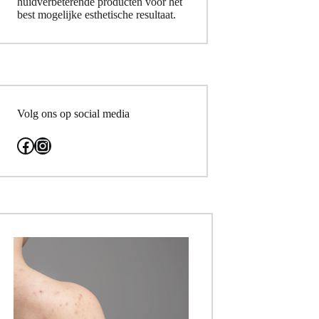
huidverbeterende producten voor het
best mogelijke esthetische resultaat.
Volg ons op social media
Facebook
Instagram