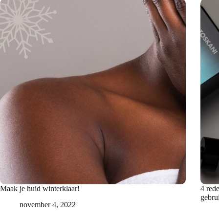
Maak je huid winterklaar!
4 red
gebru
november 4, 2022