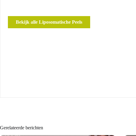
Bekijk alle Liposomatische Peels
Gerelateerde berichten