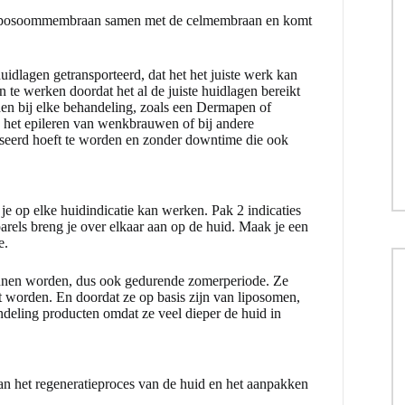
liposoommembraan samen met de celmembraan en komt
dlagen getransporteerd, dat het het juiste werk kan
 te werken doordat het al de juiste huidlagen bereikt
n bij elke behandeling, zoals een Dermapen of
het epileren van wenkbrauwen of bij andere
liseerd hoeft te worden en zonder downtime die ook
je op elke huidindicatie kan werken. Pak 2 indicaties
arels breng je over elkaar aan op de huid. Maak je een
e.
kunnen worden, dus ook gedurende zomerperiode. Ze
t worden. En doordat ze op basis zijn van liposomen,
ndeling producten omdat ze veel dieper de huid in
an het regeneratieproces van de huid en het aanpakken