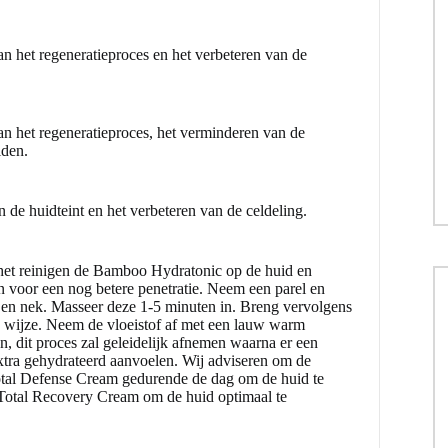
n het regeneratieproces en het verbeteren van de
an het regeneratieproces, het verminderen van de
iden.
 de huidteint en het verbeteren van de celdeling.
het reinigen de
Bamboo Hydratonic
op de huid en
n voor een nog betere penetratie. Neem een parel en
at en nek. Masseer deze 1-5 minuten in. Breng vervolgens
e wijze. Neem de vloeistof af met een lauw warm
en, dit proces zal geleidelijk afnemen waarna er een
xtra gehydrateerd aanvoelen. Wij adviseren om de
otal Defense Cream
gedurende de dag om de huid te
 Total Recovery Cream om de huid optimaal te