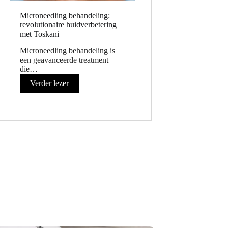
Microneedling behandeling:
revolutionaire huidverbetering
met Toskani
Microneedling behandeling is
een geavanceerde treatment
die…
Verder lezer