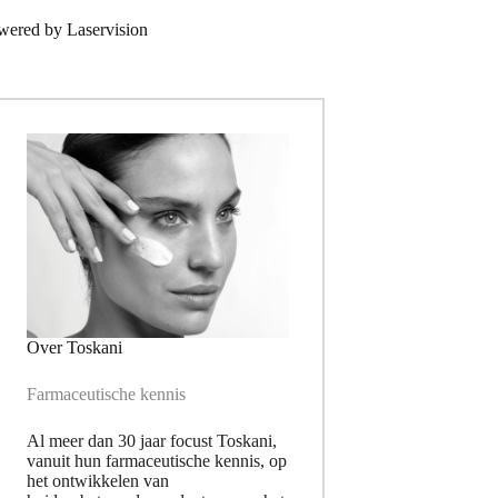
wered by
Laservision
Over Toskani
Farmaceutische kennis
Al meer dan 30 jaar focust Toskani,
vanuit hun farmaceutische kennis, op
het ontwikkelen van