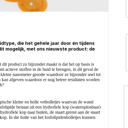
type, die het gehele jaar door én tijdens
it mogelijk, met ons nieuwste product: de
dit product zo bijzonder maakt is dat het op basis is
actieve stoffen in de huid te brengen, in dit geval de
leine nanometer grootte waardoor ze bijzonder snel tot
en kan afgeven waardoor er nog betere resultaten worden
ch?
pische kleine en holle vetbolletjes waarvan de wand
olipide bestaat uit een hydrofiele kop (wateroplosbaar)
hydrofiele kop naar buiten, de staart grenst aan de staart
kop. In die holte van het fosfolipidenbolletjes kunnen